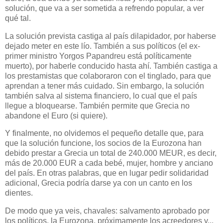
solución, que va a ser sometida a refrendo popular, a ver
qué tal.
La solución prevista castiga al país dilapidador, por haberse
d
ej
ado meter en este lío. También a sus políticos (el ex-
primer ministro Yorgos Papandreu está políticamente
muerto), por haberle conducido hasta ahí. También castiga a
los prestamistas que colaboraron con el tinglado, para que
aprendan a tener más cuidado. Sin embargo, la solución
también salva al sistema financiero, lo cual que el país
llegue a bloquearse. También permite que Grecia no
abandone el Euro (si quiere).
Y finalmente, no olvidemos el pequeño detalle que, para
que la solución funcione, los socios de la Eurozona han
debido prestar a Grecia un total de 240.000 MEUR, es decir,
más de 20.000 EUR a cada bebé, mujer, hombre y anciano
del país. En otras palabras, que en lugar pedir solidaridad
adicional, Grecia podría darse ya con un canto en los
dientes.
De modo que ya veis, chavales: salvamento aprobado por
los políticos, la Eurozona, próximamente los acreedores y...