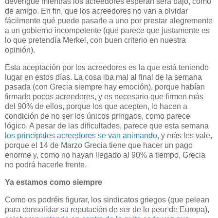
devengue mientras los acreedores esperan será bajo, como
de amigo. En fin, que los acreedores no van a olvidar
fácilmente qué puede pasarle a uno por prestar alegremente
a un gobierno incompetente (que parece que justamente es
lo que pretendía Merkel, con buen criterio en nuestra
opinión).
Esta aceptación por los acreedores es la que está teniendo
lugar en estos días. La cosa iba mal al final de la semana
pasada (con Grecia siempre hay emoción), porque habían
firmado pocos acreedores, y es necesario que firmen más
del 90% de ellos, porque los que acepten, lo hacen a
condición de no ser los únicos pringaos, como parece
lógico. A pesar de las dificultades, parece que esta semana
los principales acreedores se van animando
, y más les vale,
porque el 14 de Marzo Grecia tiene que hacer un pago
enorme y, como no hayan llegado al 90% a tiempo, Grecia
no podrá hacerle frente.
Ya estamos como siempre
Como os podréis figurar, los sindicatos griegos (que pelean
para consolidar su reputación de ser de lo peor de Europa),