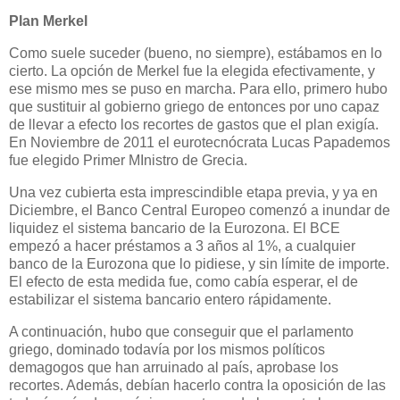
Plan Merkel
Como suele suceder (bueno, no siempre), estábamos en lo
cierto. La opción de Merkel fue la elegida efectivamente, y
ese mismo mes se puso en marcha. Para ello, primero hubo
que sustituir al gobierno griego de entonces por uno capaz
de llevar a efecto los recortes de gastos que el plan exigía.
En Noviembre de 2011 el eurotecnócrata Lucas Papademos
fue elegido Primer MInistro de Grecia.
Una vez cubierta esta imprescindible etapa previa, y ya en
Diciembre, el Banco Central Europeo comenzó a inundar de
liquidez el sistema bancario de la Eurozona. El BCE
empezó a hacer préstamos a 3 años al 1%, a cualquier
banco de la Eurozona que lo pidiese, y sin límite de importe.
El efecto de esta medida fue, como cabía esperar, el de
estabilizar el sistema bancario entero rápidamente.
A continuación, hubo que conseguir que el parlamento
griego, dominado todavía por los mismos políticos
demagogos que han arruinado al país, aprobase los
recortes. Además, debían hacerlo contra la oposición de las