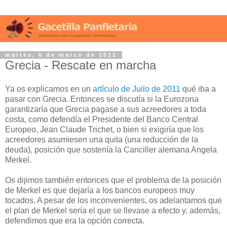
martes, 6 de marzo de 2012
Grecia - Rescate en marcha
Ya os explicamos en un
artículo de Juilo de 2011
qué iba a
pasar con Grecia. Entonces se discutía si la Eurozona
garantizaría que Grecia pagase a sus acreedores a toda
costa, como defendía el Presidente del Banco Central
Europeo, Jean Claude Trichet, o bien si exigiría que los
acreedores asumiesen una quita (una reducción de la
deuda), posición que sostenía la Canciller alemana Angela
Merkel.
Os dijimos también entonces que el problema de la posición
de Merkel es que d
ej
aría a los bancos europeos muy
tocados. A pesar de los inconvenientes, os adelantamos que
el plan de Merkel sería el que se llevase a efecto y, además,
defendimos que era la opción correcta.