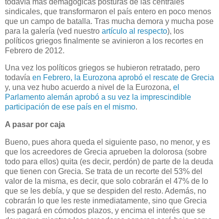
todavía más demagógicas posturas de las centrales
sindicales, que transformaron el país entero en poco menos
que un campo de batalla. Tras mucha demora y mucha pose
para la galería (ved nuestro
artículo al respecto
), los
políticos griegos finalmente se avinieron a los recortes en
Febrero de 2012.
Una vez los políticos griegos se hubieron retratado, pero
todavía
en Febrero, la Eurozona aprobó el rescate de Grecia
y, una vez hubo acuerdo a nivel de la Eurozona,
el
Parlamento alemán aprobó a su vez la imprescindible
participación de ese país en el mismo
.
A pasar por caja
Bueno, pues ahora queda el siguiente paso, no menor, y es
que los acreedores de Grecia aprueben la dolorosa (sobre
todo para ellos) quita (es decir, perdón) de parte de la deuda
que tienen con Grecia. Se trata de un recorte del 53% del
valor de la misma, es decir, que solo cobrarán el 47% de lo
que se les debía, y que se despiden del resto. Además, no
cobrarán lo que les reste inmediatamente, sino que Grecia
les pagará en cómodos plazos, y encima el interés que se