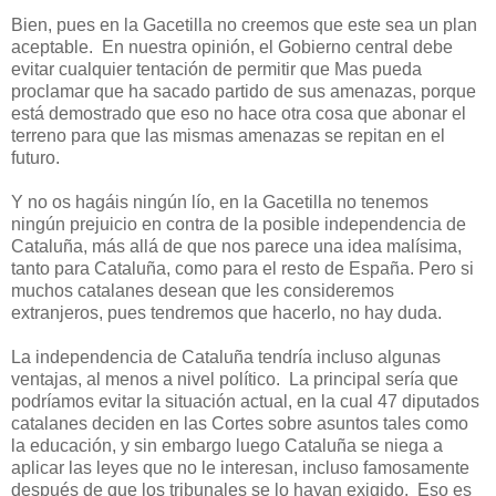
Bien, pues en la Gacetilla no creemos que este sea un plan
aceptable.
En nuestra opinión, el Gobierno central debe
evitar cualquier tentación de permitir que Mas pueda
proclamar que ha sacado partido de sus amenazas, porque
está demostrado que eso no hace otra cosa que abonar el
terreno para que las mismas amenazas se repitan en el
futuro.
Y no os hagáis ningún lío, en la Gacetilla no tenemos
ningún prejuicio en contra de la posible independencia de
Cataluña, más allá de que nos parece una idea malísima,
tanto para Cataluña, como para el resto de España. Pero si
muchos catalanes desean que les consideremos
extranjeros, pues tendremos que hacerlo, no hay duda.
La independencia de Cataluña tendría incluso algunas
ventajas, al menos a nivel político.
La principal sería que
podríamos evitar la situación actual, en la cual 47 diputados
catalanes deciden en las Cortes sobre asuntos tales como
la educación, y sin embargo luego Cataluña se niega a
aplicar las leyes que no le interesan, incluso famosamente
después de que los tribunales se lo hayan exigido.
Eso es