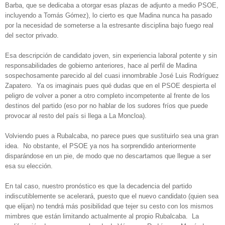
Barba, que se dedicaba a otorgar esas plazas de adjunto a medio PSOE,
incluyendo a Tomás Gómez), lo cierto es que Madina nunca ha pasado
por la necesidad de someterse a la estresante disciplina bajo fuego real
del sector privado.
Esa descripción de candidato joven, sin experiencia laboral potente y sin
responsabilidades de gobierno anteriores, hace al perfil de Madina
sospechosamente parecido al del cuasi innombrable José Luis Rodríguez
Zapatero. Ya os imaginais pues qué dudas que en el PSOE despierta el
peligro de volver a poner a otro completo incompetente al frente de los
destinos del partido (eso por no hablar de los sudores fríos que puede
provocar al resto del país si llega a La Moncloa).
Volviendo pues a Rubalcaba, no parece pues que sustituirlo sea una gran
idea. No obstante, el PSOE ya nos ha sorprendido anteriormente
disparándose en un pie, de modo que no descartamos que llegue a ser
esa su elección.
En tal caso, nuestro pronóstico es que la decadencia del partido
indiscutiblemente se acelerará, puesto que el nuevo candidato (quien sea
que elijan) no tendrá más posibilidad que tejer su cesto con los mismos
mimbres que están limitando actualmente al propio Rubalcaba. La