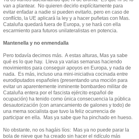
van a plantear.
No quieren decirlo explícitamente para
evitar enfadar a nadie si pueden evitarlo, pero en caso de
conflícto, la UE aplicará la ley y a hacer puñetas con Mas.
Cataluña quedará fuera de Europa, y se hará con ella
escarmiento para futuros unilateralistas en potencia.
Mantenella y no enmendalla
Pero todavía decimos más.
A estas alturas, Mas ya sabe
qué es lo que hay.
Lleva ya varias semanas haciendo
movimientos para conseguir apoyos en Europa, y nada de
nada.
Es más, incluso una mini-iniciativa cocinada entre
eurodiputados españoles (presentando una moción para
evitar un aparentemente inminente bombardeo militar de
Cataluña entera por el fascista ejército español de
ocupación) ha tenido como única consecuencia la pública
desautorización (con arrancamiento de galones y todo) de
una mema socialista que tuvo la feliz ocurrencia de
participar en ella.
Mas ya sabe que ha pinchado en hueso.
No obstante, no os hagáis líos:
Mas ya no puede parar la
bola de nieve que ha creado sin hacer el ridículo más