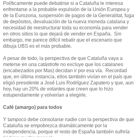
Políticamente puede debatirse si a Cataluña le interesa
enfrentarse a la probable expulsión de la Unión Europea y
de la Eurozona, suspensión de pagos de la Generalitat, fuga
de depósitos, devaluación de la nueva moneda catalana y
necesidad de reestructurar toda su economía para vender
en otros sitios lo que dejará de vender en España.
Sin
embargo, me parece difícil rebatir que el escenario que
dibuja UBS es el más probable.
A pesar de todo, la perspectiva de que Cataluña vaya a
meterse en una catástrofe no excluye que los catalanes
(encabezados por Mas) decidan ir por esa vía.
Recordad
que, en última instancia, ellos también vivían en el país que
eligió presidente a José Luis Rodríguez Zapatero y que, aun
hoy, hay un 20% de votantes que creen que lo hizo
estupendamente y volverían a elegirle.
Café (amargo) para todos
Y tampoco debe consolarse nadie con la perspectiva de que
Cataluña se empobrezca dramáticamente por la
independencia, porque el resto de España también sufriría