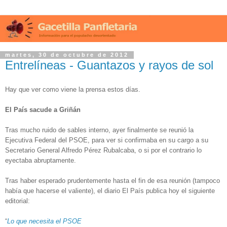
martes, 30 de octubre de 2012
Entrelíneas - Guantazos y rayos de sol
Hay que ver como viene la prensa estos días.
El País sacude a Griñán
Tras mucho ruido de sables interno, ayer finalmente se reunió la
Ejecutiva Federal del PSOE, para ver si confirmaba en su cargo a su
Secretario General Alfredo Pérez Rubalcaba, o si por el contrario lo
eyectaba abruptamente.
Tras haber esperado prudentemente hasta el fin de esa reunión (tampoco
había que hacerse el valiente), el diario El País publica hoy el siguiente
editorial:
“
Lo que necesita el PSOE