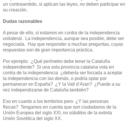
un contrasentido, si aplican las leyes, no deben participar en
su creación.
Dudas razonables
A pesar de ello, sí estamos en contra de la independencia
unilateral.
La independencia, aunque sea posible, debe ser
negociada.
Hay que responder a muchas preguntas, cuyas
respuestas son de gran importancia práctica.
Por ejemplo:
¿Qué perímetro debe tener la Cataluña
independiente?
Si una sola provincia catalana vota en
contra de la independencia
¿debería ser forzada a aceptar
la independencia con las demás, o podría optar por
permanecer en España?
¿Y la Vall d’Aran?
¿Puede a su
vez independizarse de Cataluña también?
Eso en cuanto a los territorios pero
¿Y las personas
físicas?
Tengamos en cuenta que son ciudadanos de la
Unión Europea del siglo XXI, no súbditos de la extinta
Unión Soviética del siglo XX.