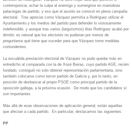
contemporizar, echar la culpa al enemigo y sumergirse en maniobras
palaciegas de partido, y eso que el asunto se conoció en plena campaña
electoral. Tras apreciar como Vázquez permitía a Rodríguez utilizar el
Ayuntamiento y los medios del partido para defender lo vistosamente
indefensible, y aunque tras varios (larguísimos) días Rodríguez acabó por
dimiitir, es natural que los electores no pudieran por menos de
preguntarse qué tiene que suceder para que Vázquez tome medidas
contundentes.
La escuálida prestación electoral de Vázquez no pudo quedar más en
entredicho al compararla con la de Xosé Beiras, cuyo partido AGE, recién
fundado, consiguió no solo obtener representación parlamentaria, sino
también colocarse como tercer partido de Galicia y, por lo tanto, en
posición de desbancar al propio PSOE como principal partido de la
oposición gallega, a la próxima ocasión. De modo que los candidatos sí
son importantes.
Más allá de esas observaciones de aplicación general, están aquellas
que afectan a cada partido. En particular, destacamos las siguientes.
PP