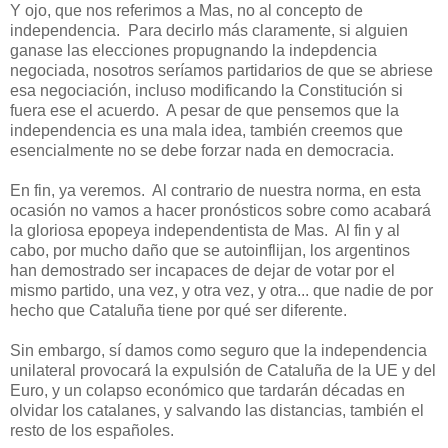
Y ojo, que nos referimos a Mas, no al concepto de
independencia.
Para decirlo más claramente, si alguien
ganase las elecciones propugnando la indepdencia
negociada, nosotros seríamos partidarios de que se abriese
esa negociación, incluso modificando la Constitución si
fuera ese el acuerdo.
A pesar de que pensemos que la
independencia es una mala idea, también creemos que
esencialmente no se debe forzar nada en democracia.
En fin, ya veremos.
Al contrario de nuestra norma, en esta
ocasión no vamos a hacer pronósticos sobre como acabará
la gloriosa epopeya independentista de Mas.
Al fin y al
cabo, por mucho daño que se autoinflijan, los argentinos
han demostrado ser incapaces de dejar de votar por el
mismo partido, una vez, y otra vez, y otra... que nadie de por
hecho que Cataluña tiene por qué ser diferente.
Sin embargo, sí damos como seguro que la independencia
unilateral provocará la expulsión de Cataluña de la UE y del
Euro, y un colapso económico que tardarán décadas en
olvidar los catalanes, y salvando las distancias, también el
resto de los españoles.