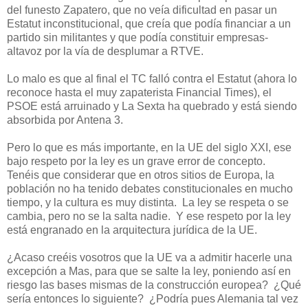
del funesto Zapatero, que no veía dificultad en pasar un
Estatut inconstitucional, que creía que podía financiar a un
partido sin militantes y que podía constituir empresas-
altavoz por la vía de desplumar a RTVE.
Lo malo es que al final el TC falló contra el Estatut (ahora lo
reconoce hasta el muy zapaterista Financial Times), el
PSOE está arruinado y La Sexta ha quebrado y está siendo
absorbida por Antena 3.
Pero lo que es más importante, en la UE del siglo XXI, ese
bajo respeto por la ley es un grave error de concepto.
Tenéis que considerar que en otros sitios de Europa, la
población no ha tenido debates constitucionales en mucho
tiempo, y la cultura es muy distinta.
La ley se respeta o se
cambia, pero no se la salta nadie.
Y ese respeto por la ley
está engranado en la arquitectura jurídica de la UE.
¿Acaso creéis vosotros que la UE va a admitir hacerle una
excepción a Mas, para que se salte la ley, poniendo así en
riesgo las bases mismas de la construcción europea?
¿Qué
sería entonces lo siguiente?
¿Podría pues Alemania tal vez