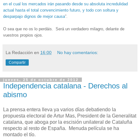
en el cual los mercados irán pasando desde su absoluta incredulidad
actual hasta el total convencimiento futuro, y todo con soltura y
desparpajo dignos de mejor causa
”.
O sea que no os lo perdáis. Será un verdadero milagro, delante de
vuestros propios ojos.
La Redacción
en
16:00
No hay comentarios:
Compartir
jueves, 25 de octubre de 2012
Independencia catalana - Derechos al
abismo
La prensa entera lleva ya varios días debatiendo la
propuesta electoral de Artur Mas, President de la Generalitat
catalana, que aboga por la escisión unilateral de Cataluña
respecto al resto de España.
Menuda película se ha
montado el tío.