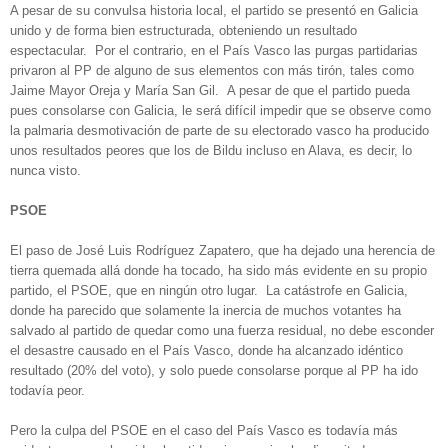
A pesar de su convulsa historia local, el partido se presentó en Galicia
unido y de forma bien estructurada, obteniendo un resultado
espectacular. Por el contrario, en el País Vasco las purgas partidarias
privaron al PP de alguno de sus elementos con más tirón, tales como
Jaime Mayor Oreja y María San Gil. A pesar de que el partido pueda
pues consolarse con Galicia, le será difícil impedir que se observe como
la palmaria desmotivación de parte de su electorado vasco ha producido
unos resultados peores que los de Bildu incluso en Alava, es decir, lo
nunca visto.
PSOE
El paso de José Luis Rodríguez Zapatero, que ha dejado una herencia de
tierra quemada allá donde ha tocado, ha sido más evidente en su propio
partido, el PSOE, que en ningún otro lugar. La catástrofe en Galicia,
donde ha parecido que solamente la inercia de muchos votantes ha
salvado al partido de quedar como una fuerza residual, no debe esconder
el desastre causado en el País Vasco, donde ha alcanzado idéntico
resultado (20% del voto), y solo puede consolarse porque al PP ha ido
todavía peor.
Pero la culpa del PSOE en el caso del País Vasco es todavía más