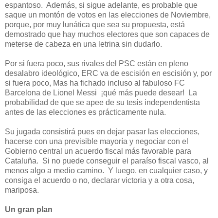
espantoso.
Además, si sigue adelante, es probable que
saque un montón de votos en las elecciones de Noviembre,
porque, por muy lunática que sea su propuesta, está
demostrado que hay muchos electores que son capaces de
meterse de cabeza en una letrina sin dudarlo.
Por si fuera poco, sus rivales del PSC están en pleno
desalabro ideológico, ERC va de escisión en escisión y, por
si fuera poco, Mas ha fichado incluso al fabuloso FC
Barcelona de Lionel Messi
¡qué más puede desear!
La
probabilidad de que se apee de su tesis independentista
antes de las elecciones es prácticamente nula.
Su jugada consistirá pues en dejar pasar las elecciones,
hacerse con una previsible mayoría y negociar con el
Gobierno central un acuerdo fiscal más favorable para
Cataluña.
Si no puede conseguir el paraíso fiscal vasco, al
menos algo a medio camino.
Y luego, en cualquier caso, y
consiga el acuerdo o no, declarar victoria y a otra cosa,
mariposa.
Un gran plan