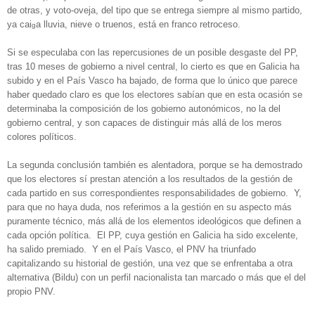
de otras, y voto-oveja, del tipo que se entrega siempre al mismo partido,
ya cai
a lluvia, nieve o truenos, está en franco retroceso.
g
Si se especulaba con las repercusiones de un posible desgaste del PP,
tras 10 meses de gobierno a nivel central, lo cierto es que en Galicia ha
subido y en el País Vasco ha bajado, de forma que lo único que parece
haber quedado claro es que los electores sabían que en esta ocasión se
determinaba la composición de los gobierno autonómicos, no la del
gobierno central, y son capaces de distinguir más allá de los meros
colores políticos.
La segunda conclusión también es alentadora, porque se ha demostrado
que los electores sí prestan atención a los resultados de la gestión de
cada partido en sus correspondientes responsabilidades de gobierno. Y,
para que no haya duda, nos referimos a la gestión en su aspecto más
puramente técnico, más allá de los elementos ideológicos que definen a
cada opción política. El PP, cuya gestión en Galicia ha sido excelente,
ha salido premiado. Y en el País Vasco, el PNV ha triunfado
capitalizando su historial de gestión, una vez que se enfrentaba a otra
alternativa (Bildu) con un perfil nacionalista tan marcado o más que el del
propio PNV.