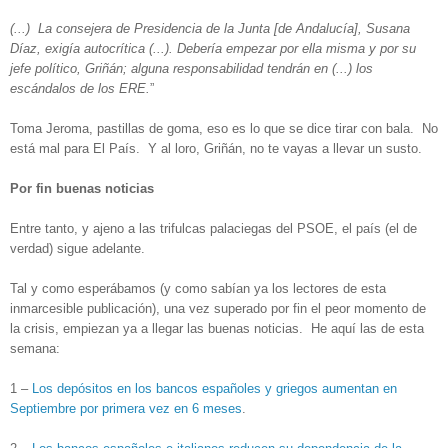
(...) La consejera de Presidencia de la Junta [de Andalucía], Susana
Díaz, exigía autocrítica (...). Debería empezar por ella misma y por su
jefe político, Griñán; alguna responsabilidad tendrán en (...) los
escándalos de los ERE.
”
Toma Jeroma, pastillas de goma, eso es lo que se dice tirar con bala. No
está mal para El País. Y al loro, Griñán, no te vayas a llevar un susto.
Por fin buenas noticias
Entre tanto, y ajeno a las trifulcas palaciegas del PSOE, el país (el de
verdad) sigue adelante.
Tal y como esperábamos (y como sabían ya los lectores de esta
inmarcesible publicación), una vez superado por fin el peor momento de
la crisis, empiezan ya a llegar las buenas noticias. He aquí las de esta
semana:
1 –
Los depósitos en los bancos españoles y griegos aumentan en
Septiembre por primera vez en 6 meses
.