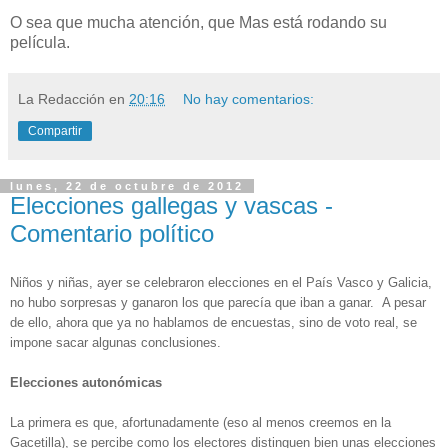
O sea que mucha atención, que Mas está rodando su
película.
La Redacción
en
20:16
No hay comentarios:
Compartir
lunes, 22 de octubre de 2012
Elecciones gallegas y vascas -
Comentario político
Niños y niñas, ayer se celebraron elecciones en el País Vasco y Galicia,
no hubo sorpresas y ganaron los que parecía que iban a ganar. A pesar
de ello, ahora que ya no hablamos de encuestas, sino de voto real, se
impone sacar algunas conclusiones.
Elecciones autonómicas
La primera es que, afortunadamente (eso al menos creemos en la
Gacetilla), se percibe como los electores distinguen bien unas elecciones