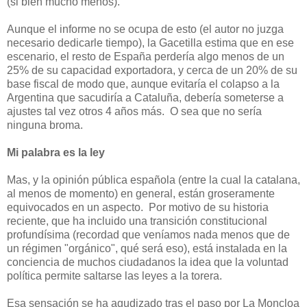
(si bien mucho menos).
Aunque el informe no se ocupa de esto (el autor no juzga
necesario dedicarle tiempo), la Gacetilla estima que en ese
escenario, el resto de España perdería algo menos de un
25% de su capacidad exportadora, y cerca de un 20% de su
base fiscal de modo que, aunque evitaría el colapso a la
Argentina que sacudiría a Cataluña, debería someterse a
ajustes tal vez otros 4 años más.
O sea que no sería
ninguna broma.
Mi palabra es la ley
Mas, y la opinión pública española (entre la cual la catalana,
al menos de momento) en general, están groseramente
equivocados en un aspecto.
Por motivo de su historia
reciente, que ha incluido una transición constitucional
profundísima (recordad que veníamos nada menos que de
un régimen "orgánico", qué será eso), está instalada en la
conciencia de muchos ciudadanos la idea que la voluntad
política permite saltarse las leyes a la torera.
Esa sensación se ha agudizado tras el paso por La Moncloa