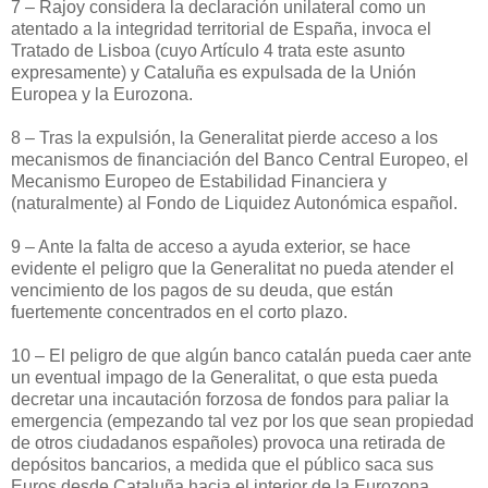
7 – Rajoy considera la declaración unilateral como un
atentado a la integridad territorial de España, invoca el
Tratado de Lisboa (cuyo Artículo 4 trata este asunto
expresamente) y Cataluña es expulsada de la Unión
Europea y la Eurozona.
8 – Tras la expulsión, la Generalitat pierde acceso a los
mecanismos de financiación del Banco Central Europeo, el
Mecanismo Europeo de Estabilidad Financiera y
(naturalmente) al Fondo de Liquidez Autonómica español.
9 – Ante la falta de acceso a ayuda exterior, se hace
evidente el peligro que la Generalitat no pueda atender el
vencimiento de los pagos de su deuda, que están
fuertemente concentrados en el corto plazo.
10 – El peligro de que algún banco catalán pueda caer ante
un eventual impago de la Generalitat, o que esta pueda
decretar una incautación forzosa de fondos para paliar la
emergencia (empezando tal vez por los que sean propiedad
de otros ciudadanos españoles) provoca una retirada de
depósitos bancarios, a medida que el público saca sus
Euros desde Cataluña hacia el interior de la Eurozona.