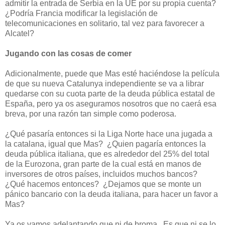
admitir la entrada de Serbia en la UE por su propia cuenta?
¿Podría Francia modificar la legislación de
telecomunicaciones en solitario, tal vez para favorecer a
Alcatel?
Jugando con las cosas de comer
Adicionalmente, puede que Mas esté haciéndose la película
de que su nueva Catalunya independiente se va a librar
quedarse con su cuota parte de la deuda pública estatal de
España, pero ya os aseguramos nosotros que no caerá esa
breva, por una razón tan simple como poderosa.
¿Qué pasaría entonces si la Liga Norte hace una jugada a
la catalana, igual que Mas?
¿Quien pagaría entonces la
deuda pública italiana, que es alrededor del 25% del total
de la Eurozona, gran parte de la cual está en manos de
inversores de otros países, incluidos muchos bancos?
¿Qué hacemos entonces?
¿Dejamos que se monte un
pánico bancario con la deuda italiana, para hacer un favor a
Mas?
Ya os vamos adelantando que ni de broma.
Es que ni se lo