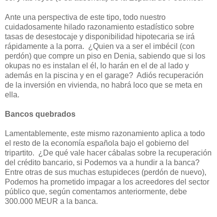
Ante una perspectiva de este tipo, todo nuestro
cuidadosamente hilado razonamiento estadístico sobre
tasas de desestocaje y disponibilidad hipotecaria se irá
rápidamente a la porra. ¿Quien va a ser el imbécil (con
perdón) que compre un piso en Denia, sabiendo que si los
okupas no es instalan el él, lo harán en el de al lado y
además en la piscina y en el garage? Adiós recuperación
de la inversión en vivienda, no habrá loco que se meta en
ella.
Bancos quebrados
Lamentablemente, este mismo razonamiento aplica a todo
el resto de la economía española bajo el gobierno del
tripartito. ¿De qué vale hacer cábalas sobre la recuperación
del crédito bancario, si Podemos va a hundir a la banca?
Entre otras de sus muchas estupideces (perdón de nuevo),
Podemos ha prometido impagar a los acreedores del sector
público que, según comentamos anteriormente, debe
300.000 MEUR a la banca.