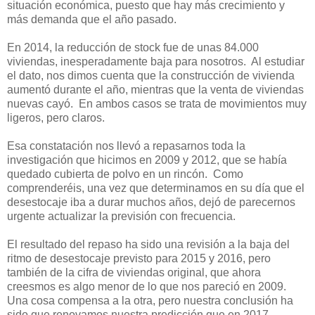
situación económica, puesto que hay más crecimiento y
más demanda que el año pasado.
En 2014, la reducción de stock fue de unas 84.000
viviendas, inesperadamente baja para nosotros. Al estudiar
el dato, nos dimos cuenta que la construcción de vivienda
aumentó durante el año, mientras que la venta de viviendas
nuevas cayó. En ambos casos se trata de movimientos muy
ligeros, pero claros.
Esa constatación nos llevó a repasarnos toda la
investigación que hicimos en 2009 y 2012, que se había
quedado cubierta de polvo en un rincón. Como
comprenderéis, una vez que determinamos en su día que el
desestocaje iba a durar muchos años, dejó de parecernos
urgente actualizar la previsión con frecuencia.
El resultado del repaso ha sido una revisión a la baja del
ritmo de desestocaje previsto para 2015 y 2016, pero
también de la cifra de viviendas original, que ahora
creesmos es algo menor de lo que nos pareció en 2009.
Una cosa compensa a la otra, pero nuestra conclusión ha
sido que renovamos nuestra predicción que en 2017