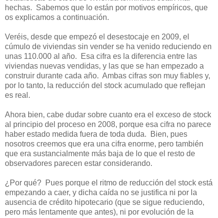
hechas. Sabemos que lo están por motivos empíricos, que
os explicamos a continuación.
Veréis, desde que empezó el desestocaje en 2009, el
cúmulo de viviendas sin vender se ha venido reduciendo en
unas 110.000 al año. Esa cifra es la diferencia entre las
viviendas nuevas vendidas, y las que se han empezado a
construir durante cada año. Ambas cifras son muy fiables y,
por lo tanto, la reducción del stock acumulado que reflejan
es real.
Ahora bien, cabe dudar sobre cuanto era el exceso de stock
al principio del proceso en 2008, porque esa cifra no parece
haber estado medida fuera de toda duda. Bien, pues
nosotros creemos que era una cifra enorme, pero también
que era sustancialmente más baja de lo que el resto de
observadores parecen estar considerando.
¿Por qué? Pues porque el ritmo de reducción del stock está
empezando a caer, y dicha caída no se justifica ni por la
ausencia de crédito hipotecario (que se sigue reduciendo,
pero más lentamente que antes), ni por evolución de la