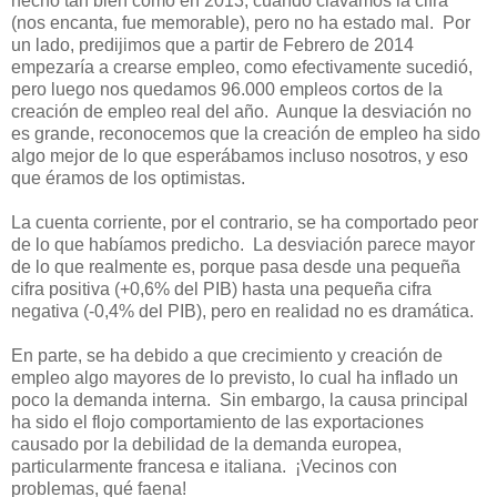
hecho tan bien como en 2013, cuando clavamos la cifra
(nos encanta, fue memorable), pero no ha estado mal. Por
un lado, predijimos que a partir de Febrero de 2014
empezaría a crearse empleo, como efectivamente sucedió,
pero luego nos quedamos 96.000 empleos cortos de la
creación de empleo real del año. Aunque la desviación no
es grande, reconocemos que la creación de empleo ha sido
algo mejor de lo que esperábamos incluso nosotros, y eso
que éramos de los optimistas.
La cuenta corriente, por el contrario, se ha comportado peor
de lo que habíamos predicho. La desviación parece mayor
de lo que realmente es, porque pasa desde una pequeña
cifra positiva (+0,6% del PIB) hasta una pequeña cifra
negativa (-0,4% del PIB), pero en realidad no es dramática.
En parte, se ha debido a que crecimiento y creación de
empleo algo mayores de lo previsto, lo cual ha inflado un
poco la demanda interna. Sin embargo, la causa principal
ha sido el flojo comportamiento de las exportaciones
causado por la debilidad de la demanda europea,
particularmente francesa e italiana. ¡Vecinos con
problemas, qué faena!