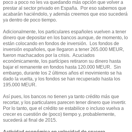
poco a poco no les va quedando más opción que volver a
prestar al sector privado en España. Por eso sabemos que
acabarán haciéndolo, y además creemos que eso sucederá
ya dentro de poco tiempo.
Adicionalmente, los particulares españoles vuelven a tener
dinero que depositar en los bancos aunque, de momento, lo
están colocando en fondos de inversión. Los fondos de
inversión españoles, que llegaron a tener 265.000 MEUR,
fueron machacados por la crisis. Acuciados
económicamente, los partícipes retiraron su dinero hasta
bajar el remanente en fondos hasta 120.000 MEUR. Sin
embargo, durante los 2 últimos años el movimiento se ha
dado la vuelta, y los fondos se han recuperado hasta los
195.000 MEUR.
Así pues, los bancos no tienen ya tanto crédito más que
recortar, y los particulares parecen tener dinero que invertir.
Por lo tanto, que el crédito se estabilice o incluso vuelva a
crecer es cuestión de (poco) tiempo y, probablemente,
sucederá al final de 2015.
Actividad económica en velocidad de crucero