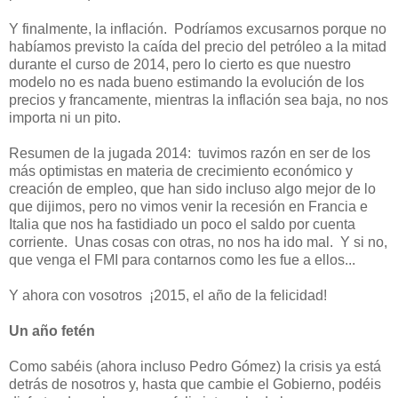
Y finalmente, la inflación. Podríamos excusarnos porque no
habíamos previsto la caída del precio del petróleo a la mitad
durante el curso de 2014, pero lo cierto es que nuestro
modelo no es nada bueno estimando la evolución de los
precios y francamente, mientras la inflación sea baja, no nos
importa ni un pito.
Resumen de la jugada 2014: tuvimos razón en ser de los
más optimistas en materia de crecimiento económico y
creación de empleo, que han sido incluso algo mejor de lo
que dijimos, pero no vimos venir la recesión en Francia e
Italia que nos ha fastidiado un poco el saldo por cuenta
corriente. Unas cosas con otras, no nos ha ido mal. Y si no,
que venga el FMI para contarnos como les fue a ellos...
Y ahora con vosotros ¡2015, el año de la felicidad!
Un año fetén
Como sabéis (ahora incluso Pedro Gómez) la crisis ya está
detrás de nosotros y, hasta que cambie el Gobierno, podéis