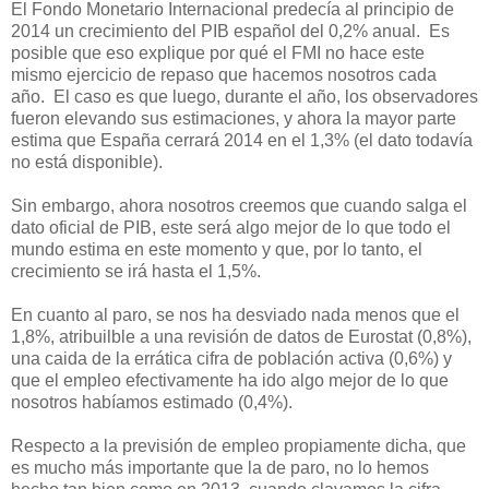
El Fondo Monetario Internacional predecía al principio de
2014 un crecimiento del PIB español del 0,2% anual. Es
posible que eso explique por qué el FMI no hace este
mismo ejercicio de repaso que hacemos nosotros cada
año. El caso es que luego, durante el año, los observadores
fueron elevando sus estimaciones, y ahora la mayor parte
estima que España cerrará 2014 en el 1,3% (el dato todavía
no está disponible).
Sin embargo, ahora nosotros creemos que cuando salga el
dato oficial de PIB, este será algo mejor de lo que todo el
mundo estima en este momento y que, por lo tanto, el
crecimiento se irá hasta el 1,5%.
En cuanto al paro, se nos ha desviado nada menos que el
1,8%, atribuilble a una revisión de datos de Eurostat (0,8%),
una caida de la errática cifra de población activa (0,6%) y
que el empleo efectivamente ha ido algo mejor de lo que
nosotros habíamos estimado (0,4%).
Respecto a la previsión de empleo propiamente dicha, que
es mucho más importante que la de paro, no lo hemos