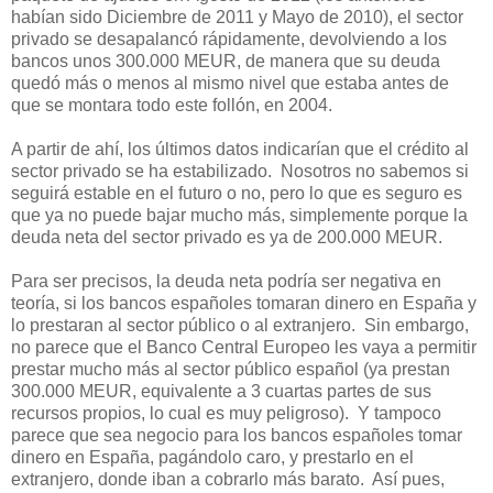
habían sido Diciembre de 2011 y Mayo de 2010), el sector
privado se desapalancó rápidamente, devolviendo a los
bancos unos 300.000 MEUR, de manera que su deuda
quedó más o menos al mismo nivel que estaba antes de
que se montara todo este follón, en 2004.
A partir de ahí, los últimos datos indicarían que el crédito al
sector privado se ha estabilizado. Nosotros no sabemos si
seguirá estable en el futuro o no, pero lo que es seguro es
que ya no puede bajar mucho más, simplemente porque la
deuda neta del sector privado es ya de 200.000 MEUR.
Para ser precisos, la deuda neta podría ser negativa en
teoría, si los bancos españoles tomaran dinero en España y
lo prestaran al sector público o al extranjero. Sin embargo,
no parece que el Banco Central Europeo les vaya a permitir
prestar mucho más al sector público español (ya prestan
300.000 MEUR, equivalente a 3 cuartas partes de sus
recursos propios, lo cual es muy peligroso). Y tampoco
parece que sea negocio para los bancos españoles tomar
dinero en España, pagándolo caro, y prestarlo en el
extranjero, donde iban a cobrarlo más barato. Así pues,