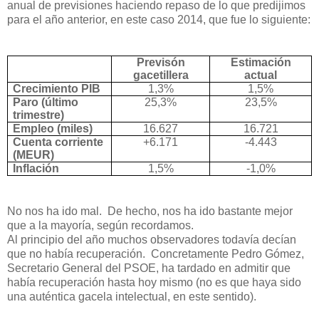
anual de previsiones haciendo repaso de lo que predijimos
para el año anterior, en este caso 2014, que fue lo siguiente:
Previsón
Estimación
gacetillera
actual
Crecimiento PIB
1,3%
1,5%
Paro (último
25,3%
23,5%
trimestre)
Empleo (miles)
16.627
16.721
Cuenta corriente
+6.171
-4.443
(MEUR)
Inflación
1,5%
-1,0%
No nos ha ido mal. De hecho, nos ha ido bastante mejor
que a la mayoría, según recordamos.
Al principio del año muchos observadores todavía decían
que no había recuperación. Concretamente Pedro Gómez,
Secretario General del PSOE, ha tardado en admitir que
había recuperación hasta hoy mismo (no es que haya sido
una auténtica gacela intelectual, en este sentido).