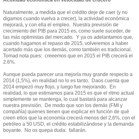
Naturalmente, a medida que el crédito deje de caer (y no
digamos cuando vuelva a crecer), la actividad económica
mejorará, y con ella el empleo. Nuestra previsión de
crecimiento del PIB para 2015 es, como suele suceder, de
las más optimistas del mercado. Y ya os adelantamos que,
cuando hagamos el repaso de 2015, volveremos a haber
acertado más que los demás, como también es tradicional.
Tomad nota pues: creeemos que en 2015 el PIB crecerá el
2.6%.
Aunque pueda parecer una mejoría muy grande respecto a
2014 (1,5%), en realidad no lo es tanto. Daos cuenta que
2014 empezó muy flojo, y luego fue mejorando. En
realidad, lo que estimamos para 2015 es que el ritmo actual
simplemente se mantenga, lo cual bastará para alcanzar
nuestra previsión. De modo que son los demás (FMI y
compañía) quienes tienen que explicar en función de qué
creen ellos que la economía crecerá menos del 2,6%, con el
petróleo a 50 USD, el crédito estabilizándose y la demanda
boyante. No os quepa duda: fallarán.