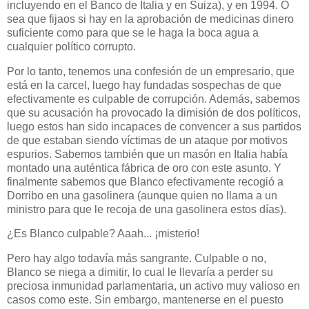
incluyendo en el Banco de Italia y en Suiza), y en 1994. O
sea que fijaos si hay en la aprobación de medicinas dinero
suficiente como para que se le haga la boca agua a
cualquier político corrupto.
Por lo tanto, tenemos una confesión de un empresario, que
está en la carcel, luego hay fundadas sospechas de que
efectivamente es culpable de corrupción. Además, sabemos
que su acusación ha provocado la dimisión de dos políticos,
luego estos han sido incapaces de convencer a sus partidos
de que estaban siendo víctimas de un ataque por motivos
espurios. Sabemos también que un masón en Italia había
montado una auténtica fábrica de oro con este asunto. Y
finalmente sabemos que Blanco efectivamente recogió a
Dorribo en una gasolinera (aunque quien no llama a un
ministro para que le recoja de una gasolinera estos días).
¿Es Blanco culpable? Aaah... ¡misterio!
Pero hay algo todavía más sangrante. Culpable o no,
Blanco se niega a dimitir, lo cual le llevaría a perder su
preciosa inmunidad parlamentaria, un activo muy valioso en
casos como este. Sin embargo, mantenerse en el puesto