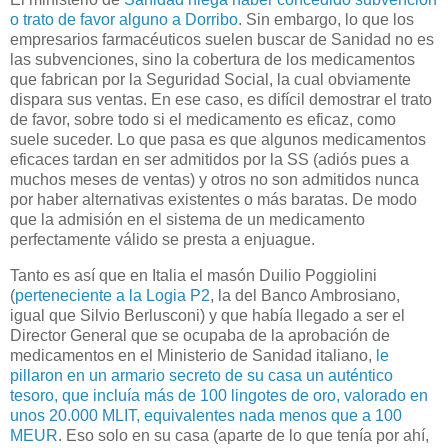
o trato de favor alguno a Dorribo
. Sin embargo, lo que los
empresarios farmacéuticos suelen buscar de Sanidad no es
las subvenciones, sino la cobertura de los medicamentos
que fabrican por la Seguridad Social, la cual obviamente
dispara sus ventas. En ese caso, es difícil demostrar el trato
de favor, sobre todo si el medicamento es eficaz, como
suele suceder. Lo que pasa es que algunos medicamentos
eficaces tardan en ser admitidos por la SS (adiós pues a
muchos meses de ventas) y otros no son admitidos nunca
por haber alternativas existentes o más baratas. De modo
que la admisión en el sistema de un medicamento
perfectamente válido se presta a enjuague.
Tanto es así que en Italia el masón Duilio Poggiolini
(
perteneciente a la Logia P2
, la del Banco Ambrosiano,
igual que Silvio Berlusconi) y que había llegado a ser el
Director General que se ocupaba de la aprobación de
medicamentos en el Ministerio de Sanidad italiano,
le
pillaron en un armario secreto de su casa un auténtico
tesoro, que incluía más de 100 lingotes de oro, valorado en
unos 20.000 MLIT, equivalentes nada menos que a 100
MEUR
. Eso solo en su casa (aparte de lo que tenía por ahí,