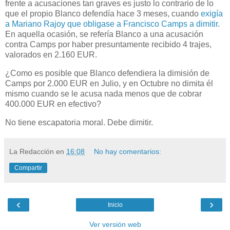
frente a acusaciones tan graves es justo lo contrario de lo
que el propio Blanco defendía hace 3 meses, cuando
exigía
a Mariano Rajoy que obligase a Francisco Camps a dimitir
.
En aquella ocasión, se refería Blanco a una acusación
contra Camps por haber presuntamente recibido 4 trajes,
valorados en 2.160 EUR.
¿Como es posible que Blanco defendiera la dimisión de
Camps por 2.000 EUR en Julio, y en Octubre no dimita él
mismo cuando se le acusa nada menos que de cobrar
400.000 EUR en efectivo?
No tiene escapatoria moral. Debe dimitir.
La Redacción
en
16:08
No hay comentarios:
Compartir
‹
›
Inicio
Ver versión web