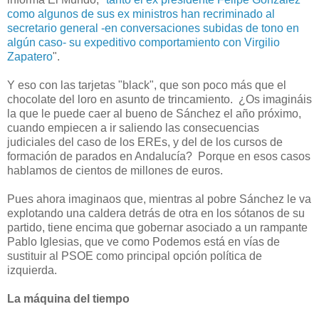
como algunos de sus ex ministros han recriminado al
secretario general -en conversaciones subidas de tono en
algún caso- su expeditivo comportamiento con Virgilio
Zapatero
".
Y eso con las tarjetas "black", que son poco más que el
chocolate del loro en asunto de trincamiento. ¿Os imagináis
la que le puede caer al bueno de Sánchez el año próximo,
cuando empiecen a ir saliendo las consecuencias
judiciales del caso de los EREs, y del de los cursos de
formación de parados en Andalucía? Porque en esos casos
hablamos de cientos de millones de euros.
Pues ahora imaginaos que, mientras al pobre Sánchez le va
explotando una caldera detrás de otra en los sótanos de su
partido, tiene encima que gobernar asociado a un rampante
Pablo Iglesias, que ve como Podemos está en vías de
sustituir al PSOE como principal opción política de
izquierda.
La máquina del tiempo