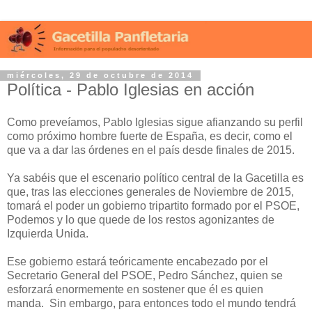
miércoles, 29 de octubre de 2014
Política - Pablo Iglesias en acción
Como preveíamos, Pablo Iglesias sigue afianzando su perfil
como próximo hombre fuerte de España, es decir, como el
que va a dar las órdenes en el país desde finales de 2015.
Ya sabéis que el escenario político central de la Gacetilla es
que, tras las elecciones generales de Noviembre de 2015,
tomará el poder un gobierno tripartito formado por el PSOE,
Podemos y lo que quede de los restos agonizantes de
Izquierda Unida.
Ese gobierno estará teóricamente encabezado por el
Secretario General del PSOE, Pedro Sánchez, quien se
esforzará enormemente en sostener que él es quien
manda. Sin embargo, para entonces todo el mundo tendrá