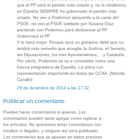
que el PP será el partido más votado y, no lo olvidemos,
en España SIEMPRE ha gobernado el partido más
votado. No veo a Podemos apoyando a la casta del
PSOE, no veo al PSOE tutelado por Susana Díaz
pactando con Podemos para desbancar al PP.
Gobernará el PP.
Y lo hará mejor. Porque será un gobierno débil que no
tendrá más remedio que arreglar la Justicia, el Senado,
las Diputaciones, los mini Ayuntamientos,... y Cataluña.
Por cierto, Podemos se va a consolidar como una
fuerza integradora de España. La única con
representación importante en todas las CCAA. (Manda
Carallo)
29 de diciembre de 2014 a las 17:32
Publicar un comentario
Puedes hacer comentarios si quieres. Los
comentarios pueden tanto apoyar como replicar a
los artículos. No queremos tener comentarios con
insultos ni ilegales, y ninguno así será publicado.
Los comentarios que se apoyan en datos precisos