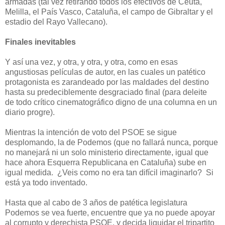
armadas (tal vez retirando todos los efectivos de Ceuta,
Melilla, el País Vasco, Cataluña, el campo de Gibraltar y el
estadio del Rayo Vallecano).
Finales inevitables
Y así una vez, y otra, y otra, y otra, como en esas
angustiosas películas de autor, en las cuales un patético
protagonista es zarandeado por las maldades del destino
hasta su predeciblemente desgraciado final (para deleite
de todo crítico cinematográfico digno de una columna en un
diario progre).
Mientras la intención de voto del PSOE se sigue
desplomando, la de Podemos (que no fallará nunca, porque
no manejará ni un solo ministerio directamente, igual que
hace ahora Esquerra Republicana en Cataluña) sube en
igual medida. ¿Veis como no era tan difícil imaginarlo? Si
está ya todo inventado.
Hasta que al cabo de 3 años de patética legislatura
Podemos se vea fuerte, encuentre que ya no puede apoyar
al corrupto y derechista PSOE, y decida liquidar el tripartito