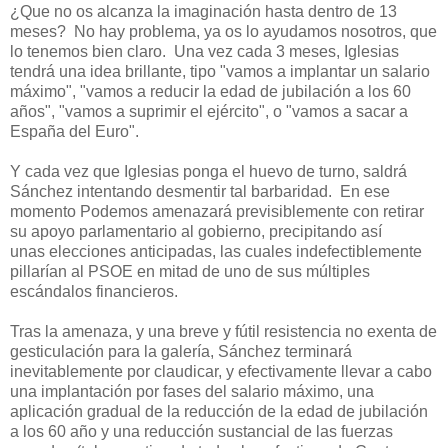
¿Que no os alcanza la imaginación hasta dentro de 13
meses? No hay problema, ya os lo ayudamos nosotros, que
lo tenemos bien claro. Una vez cada 3 meses, Iglesias
tendrá una idea brillante, tipo "vamos a implantar un salario
máximo", "vamos a reducir la edad de jubilación a los 60
años", "vamos a suprimir el ejército", o "vamos a sacar a
España del Euro".
Y cada vez que Iglesias ponga el huevo de turno, saldrá
Sánchez intentando desmentir tal barbaridad. En ese
momento Podemos amenazará previsiblemente con retirar
su apoyo parlamentario al gobierno, precipitando así
unas elecciones anticipadas, las cuales indefectiblemente
pillarían al PSOE en mitad de uno de sus múltiples
escándalos financieros.
Tras la amenaza, y una breve y fútil resistencia no exenta de
gesticulación para la galería, Sánchez terminará
inevitablemente por claudicar, y efectivamente llevar a cabo
una implantación por fases del salario máximo, una
aplicación gradual de la reducción de la edad de jubilación
a los 60 año y una reducción sustancial de las fuerzas