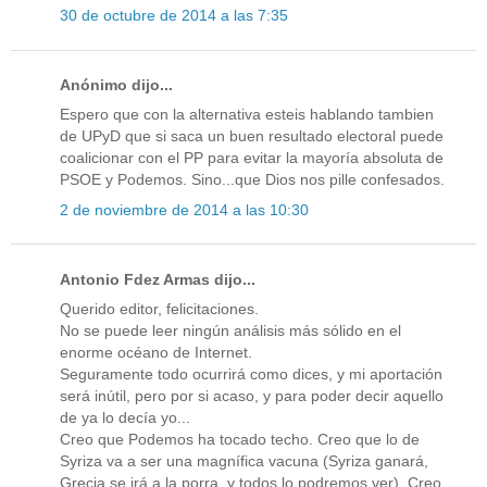
30 de octubre de 2014 a las 7:35
Anónimo dijo...
Espero que con la alternativa esteis hablando tambien
de UPyD que si saca un buen resultado electoral puede
coalicionar con el PP para evitar la mayoría absoluta de
PSOE y Podemos. Sino...que Dios nos pille confesados.
2 de noviembre de 2014 a las 10:30
Antonio Fdez Armas dijo...
Querido editor, felicitaciones.
No se puede leer ningún análisis más sólido en el
enorme océano de Internet.
Seguramente todo ocurrirá como dices, y mi aportación
será inútil, pero por si acaso, y para poder decir aquello
de ya lo decía yo...
Creo que Podemos ha tocado techo. Creo que lo de
Syriza va a ser una magnífica vacuna (Syriza ganará,
Grecia se irá a la porra, y todos lo podremos ver). Creo